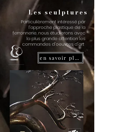
Les sculptures
Particulièrement intéressé par
l'approche plastique de la
ferronnerie, nous étudierons avec
la plus grande attention les
commandes d'oeuvres d'art
.
en savoir plus