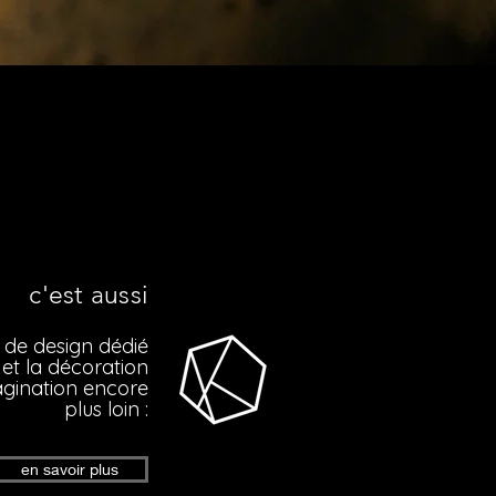
c'est aussi
de design dédié
 et la décoration
agination encore
plus loin :
en savoir plus