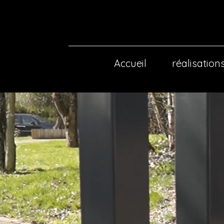
etallerie
EMPORAIN
Accueil
réalisation
STRIELLE
TALLIQUES