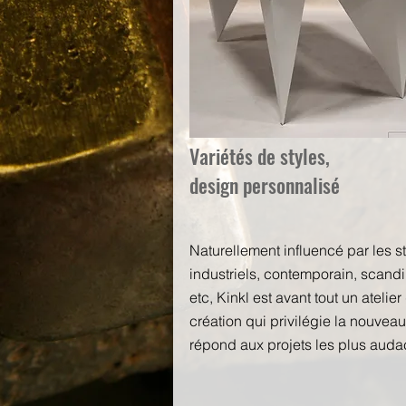
Variétés de styles,
design personnalisé
Naturellement influencé par les s
industriels, contemporain, scand
etc, Kinkl est avant tout un atelier
création qui privilégie la nouveau
répond aux projets les plus auda