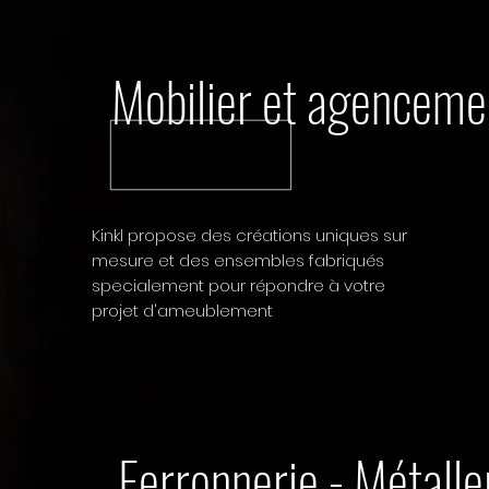
Mobilier et agenceme
Kinkl propose des créations uniques sur
mesure et des ensembles fabriqués
specialement
pour répondre à votre
projet d'ameublement
Ferronnerie - Métall